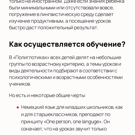
только на иностранном. Даже если знания ребенка
были минимальными или отсутствовали вовсе,
погружение в лингвистическую среду сделает
изучение продуктивным, а посещение уроков
быстро даст положительный результат.
Как осуществляется обучение?
В «Полиглотиках» всех детей делят на небольшие
группы по возрастному критерию, а темы уроков и
виды деятельности подбирают в соответствии с
психологическими и возрастными особенностями
учеников.
Но есть и некоторые общие черты:
Немецкий язык для младших школьников, как
и для старшеклассников, преподают по
принципу «One person, one languge». Он
означает, что на уроках звучит только