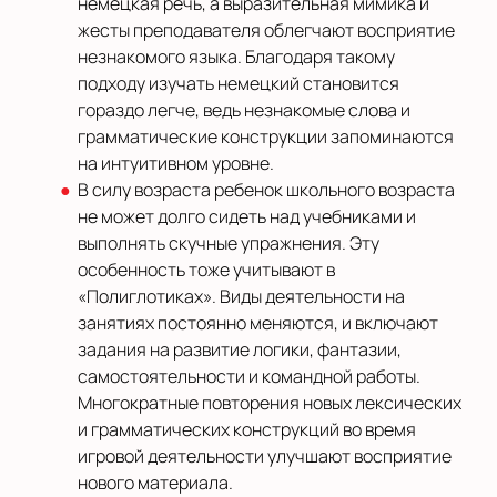
немецкая речь, а выразительная мимика и
жесты преподавателя облегчают восприятие
незнакомого языка. Благодаря такому
подходу изучать немецкий становится
гораздо легче, ведь незнакомые слова и
грамматические конструкции запоминаются
на интуитивном уровне.
В силу возраста ребенок школьного возраста
не может долго сидеть над учебниками и
выполнять скучные упражнения. Эту
особенность тоже учитывают в
«Полиглотиках». Виды деятельности на
занятиях постоянно меняются, и включают
задания на развитие логики, фантазии,
самостоятельности и командной работы.
Многократные повторения новых лексических
и грамматических конструкций во время
игровой деятельности улучшают восприятие
нового материала.