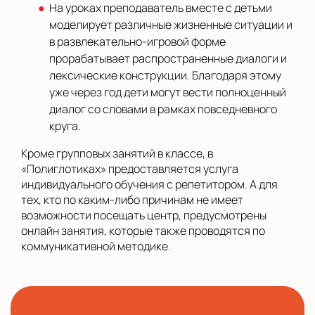
На уроках преподаватель вместе с детьми
моделирует различные жизненные ситуации и
в развлекательно-игровой форме
прорабатывает распространенные диалоги и
лексические конструкции. Благодаря этому
уже через год дети могут вести полноценный
диалог со словами в рамках повседневного
круга.
Кроме групповых занятий в классе, в
«Полиглотиках» предоставляется услуга
индивидуального обучения с репетитором. А для
тех, кто по каким-либо причинам не имеет
возможности посещать центр, предусмотрены
онлайн занятия, которые также проводятся по
коммуникативной методике.