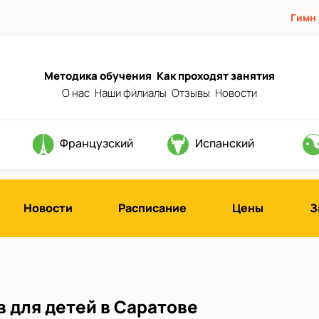
Гимн
Методика обучения
Как проходят занятия
О нас
Наши филиалы
Отзывы
Новости
Французский
Испанский
Новости
Расписание
Цены
З
 для детей в Саратове