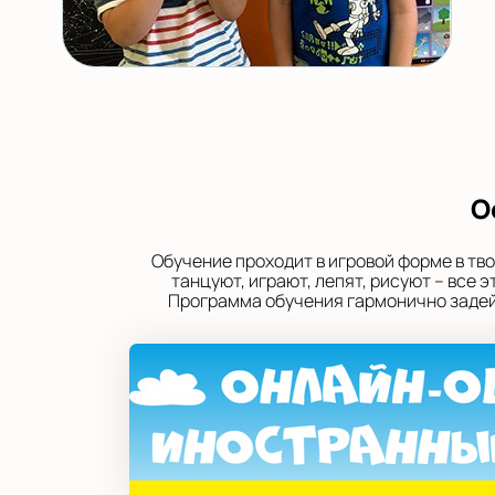
О
Обучение проходит в игровой форме в тв
танцуют, играют, лепят, рисуют – все
Программа обучения гармонично задейс