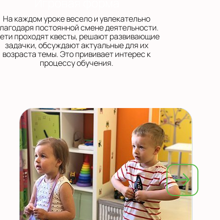
Игровая форма
На каждом уроке весело и увлекательно
лагодаря постоянной смене деятельности.
ети проходят квесты, решают развивающие
задачки, обсуждают актуальные для их
возраста темы. Это прививает интерес к
процессу обучения.