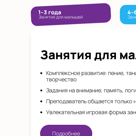
1–3 года
4–
Занятия для малышей
Зан
Занятия для м
Комплексное развитие: пение, тан
творчество
Задания на внимание, память, лог
Преподаватель общается только 
Увлекательная игровая форма за
Подробнее