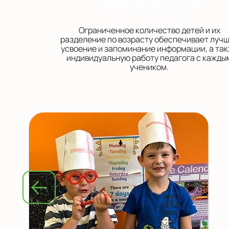
Небольшие группы
по 3-6 человек
Ограниченное количество детей и их
разделение по возрасту обеспечивает луч
усвоение и запоминание информации, а та
индивидуальную работу педагога с кажды
учеником.