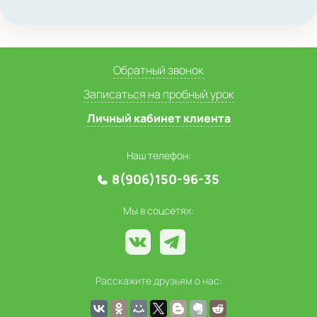
Обратный звонок
Записаться на пробный урок
Личный кабинет клиента
Наш телефон:
8(906)150-96-35
Мы в соцсетях:
Расскажите друзьям о нас: