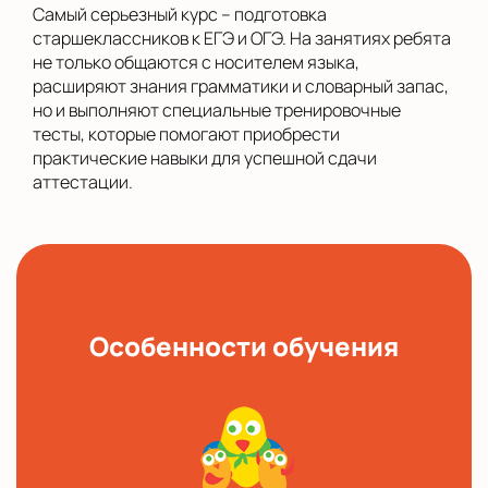
Самый серьезный курс – подготовка
старшеклассников к ЕГЭ и ОГЭ. На занятиях ребята
не только общаются с носителем языка,
расширяют знания грамматики и словарный запас,
но и выполняют специальные тренировочные
тесты, которые помогают приобрести
практические навыки для успешной сдачи
аттестации.
Особенности обучения