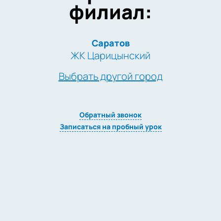
филиал:
Саратов
ЖК Царицынский
Выбрать другой город
Обратный звонок
Записаться на пробный урок