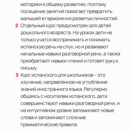
моторики и общему развитию, поэтому
посещение занятий помогает превратить
малышей в гармонично развитых личностей.
Отдельный курс предусмотрен для детей
дошкольного возраста. На уроках дети не
только учатся воспринимать и понимать
испанскую речь на слух, но и развивают
начальные навыки разговорной речи, а также
приобретают навыки чтения и готовят руку к
письму.
Курс испанского для школьников – это
изучение, направленное на углубление
знаний иностранного языка. Регулярно
общаясь с носителем испанского, дети
совершенствуют навыки разговорной речи, и
на интуитивном уровне запоминают новые
слова и запоминают сложные
грамматические правила.