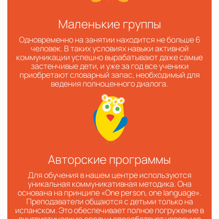
Маленькие группы
Одновременно на занятии находится не больше 6
человек. В таких условиях навыки активной
коммуникации успешно вырабатывают даже самые
застенчивые дети, и уже за год все ученики
приобретают словарный запас, необходимый для
ведения полноценного диалога.
Авторские программы
Для обучения в нашем центре используются
уникальная коммуникативная методика. Она
основана на принципе «One person, one language».
Преподаватели общаются с детьми только на
испанском. Это обеспечивает полное погружение в
лингвистическую среду и способствует усвоению